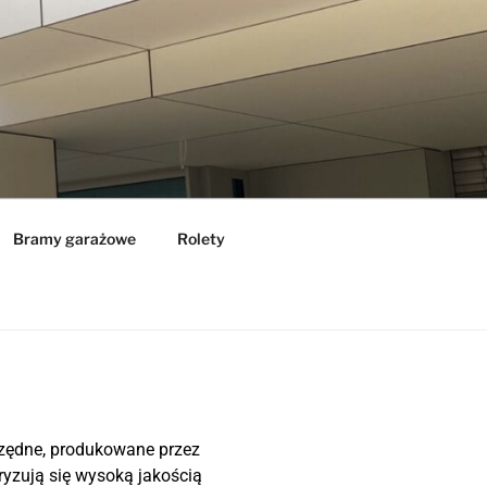
Bramy garażowe
Rolety
zędne, produkowane przez
ryzują się wysoką jakością