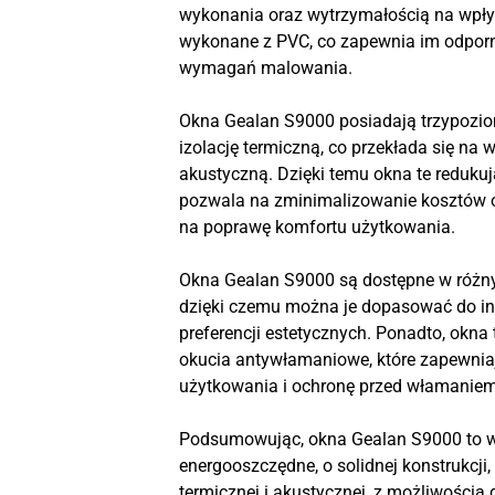
wykonania oraz wytrzymałością na wpły
wykonane z PVC, co zapewnia im odporn
wymagań malowania.
Okna Gealan S9000 posiadają trzypozio
izolację termiczną, co przekłada się na 
akustyczną. Dzięki temu okna te redukują 
pozwala na zminimalizowanie kosztów 
na poprawę komfortu użytkowania.
Okna Gealan S9000 są dostępne w różnyc
dzięki czemu można je dopasować do in
preferencji estetycznych. Ponadto, okna
okucia antywłamaniowe, które zapewnia
użytkowania i ochronę przed włamaniem
Podsumowując, okna Gealan S9000 to wy
energooszczędne, o solidnej konstrukcji,
termicznej i akustycznej, z możliwością 